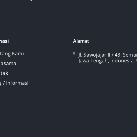
masi
Alamat
tang Kami
Jl. Sawojajar II / 43, Sem
Jawa Tengah, Indonesia.
jasama
tak
g / Informasi