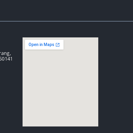
arang,
 50141