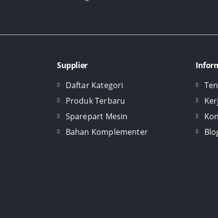
Supplier
Infor
Daftar Kategori
Ten
Produk Terbaru
Ker
Sparepart Mesin
Kon
Bahan Komplementer
Blo