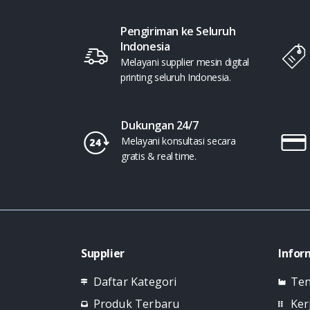
Pengiriman ke Seluruh
Indonesia
Melayani supplier mesin digital
printing seluruh Indonesia.
Dukungan 24/7
Melayani konsultasi secara
gratis & real time.
Supplier
Infor
Daftar Kategori
Ten
Produk Terbaru
Ker