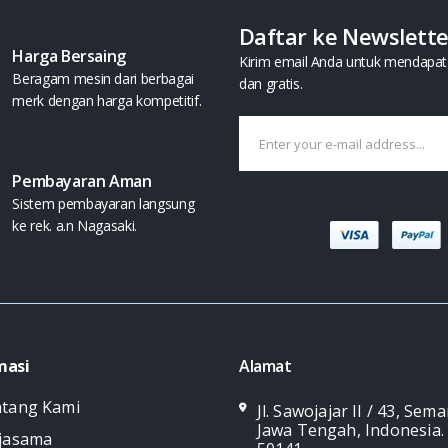
Daftar ke Newslett
Harga Bersaing
Kirim email Anda untuk mendapat 
Beragam mesin dari berbagai
dan gratis.
merk dengan harga kompetitif.
Pembayaran Aman
Sistem pembayaran langsung
ke rek. a.n Nagasaki.
masi
Alamat
tang Kami
Jl. Sawojajar II / 43, Sem
Jawa Tengah, Indonesia.
jasama