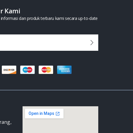
er Kami
informasi dan produk terbaru kami secara up-to-date
arang,