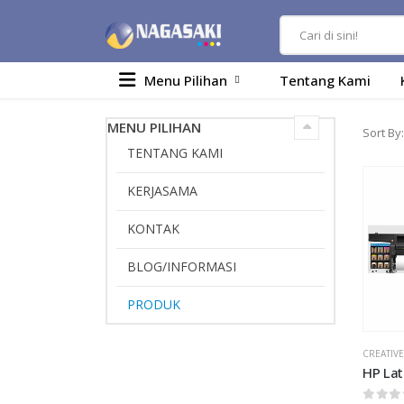
Menu Pilihan
Tentang Kami
MENU PILIHAN
Sort By:
TENTANG KAMI
KERJASAMA
KONTAK
BLOG/INFORMASI
PRODUK
CREATIVE
HP Lat