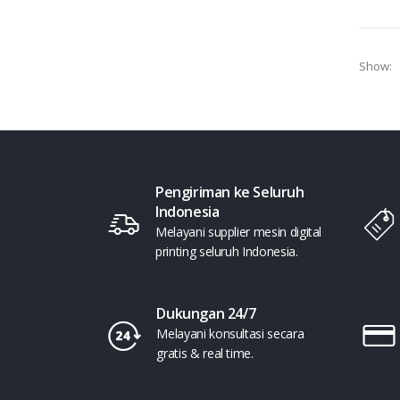
Show:
Pengiriman ke Seluruh
Indonesia
Melayani supplier mesin digital
printing seluruh Indonesia.
Dukungan 24/7
Melayani konsultasi secara
gratis & real time.