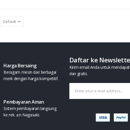
Daftar ke Newslett
Harga Bersaing
Kirim email Anda untuk mendapat 
Beragam mesin dari berbagai
dan gratis.
merk dengan harga kompetitif.
Pembayaran Aman
Sistem pembayaran langsung
ke rek. a.n Nagasaki.