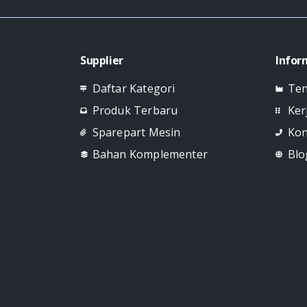
Supplier
Infor
Daftar Kategori
Ten
Produk Terbaru
Ker
Sparepart Mesin
Kon
Bahan Komplementer
Blo