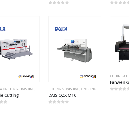
of 5
0
out of 5
0
out of
Add to
Add to
wishlist
wishlist
CUTTING & F
Fanwen G
& FINISHING
,
FINISHING
,
LAINNYA
CUTTING & FINISHING
,
FINISHING
0
out of
ie Cutting
DAIS QZX M10
of 5
0
out of 5