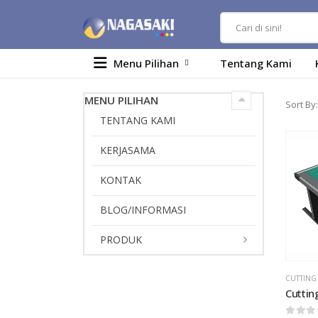
Menu Pilihan
Tentang Kami
MENU PILIHAN
Sort By:
TENTANG KAMI
KERJASAMA
KONTAK
BLOG/INFORMASI
PRODUK
CUTTING 
Cuttin