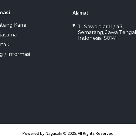
Alamat
masi
ntang Kami
Jl. Sawojajar II / 43,
Semarang, Jawa Tenga
jasama
Indonesia. 50141
ntak
g / Informasi
Powered by Nagasaki © 2025. All Rights Reserved