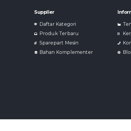
Supplier
Infor
Daftar Kategori
Te
Produk Terbaru
Ker
Sparepart Mesin
Ko
Bahan Komplementer
Blo