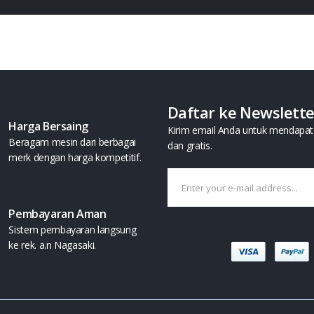
Daftar ke Newslett
Harga Bersaing
Kirim email Anda untuk mendapat 
Beragam mesin dari berbagai
dan gratis.
merk dengan harga kompetitif.
Pembayaran Aman
Sistem pembayaran langsung
ke rek. a.n Nagasaki.