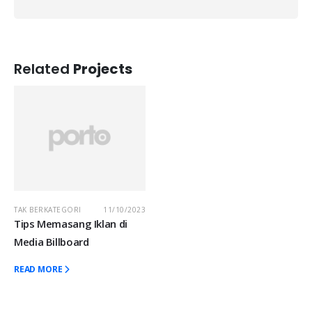
Related
Projects
TAK BERKATEGORI
11/10/2023
Tips Memasang Iklan di
Media Billboard
READ MORE