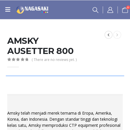
0
AMSKY
AUSETTER 800
( There are no reviews yet. )
0
out of 5
Amsky telah menjadi merek ternama di Eropa, Amerika,
Korea, dan Indonesia. Dengan standar tinggi dan teknologi
kelas satu, Amsky memproduksi CTP equipment profesional