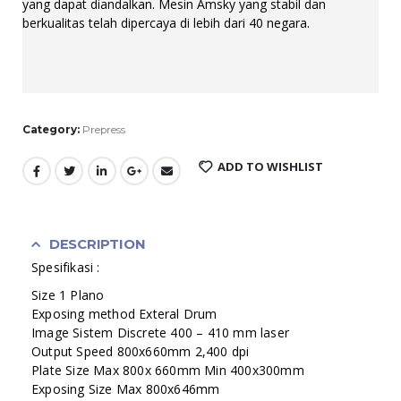
yang dapat diandalkan. Mesin Amsky yang stabil dan
berkualitas telah dipercaya di lebih dari 40 negara.
Category:
Prepress
ADD TO WISHLIST
DESCRIPTION
Spesifikasi :
Size 1 Plano
Exposing method Exteral Drum
Image Sistem Discrete 400 – 410 mm laser
Output Speed 800x660mm 2,400 dpi
Plate Size Max 800x 660mm Min 400x300mm
Exposing Size Max 800x646mm