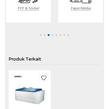
PPF & Sticker
Paper/Media
Produk Terkait
Add to
wishlist