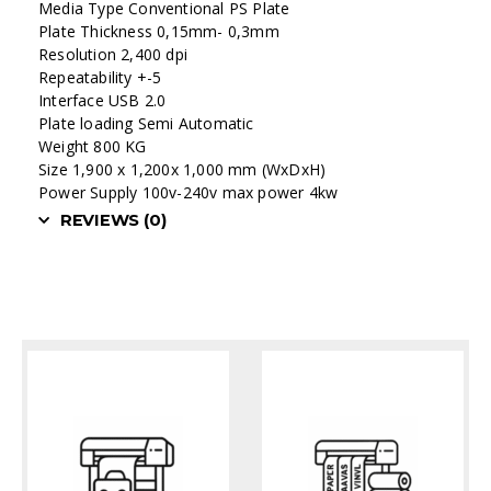
Media Type Conventional PS Plate
Plate Thickness 0,15mm- 0,3mm
Resolution 2,400 dpi
Repeatability +-5
Interface USB 2.0
Plate loading Semi Automatic
Weight 800 KG
Size 1,900 x 1,200x 1,000 mm (WxDxH)
Power Supply 100v-240v max power 4kw
REVIEWS (0)