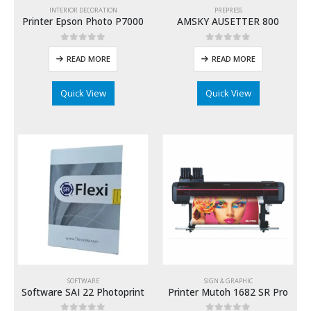
INTERIOR DECORATION
PREPRESS
Printer Epson Photo P7000
AMSKY AUSETTER 800
0
out of 5
0
out of 5
READ MORE
READ MORE
Quick View
Quick View
SOFTWARE
SIGN & GRAPHIC
Software SAI 22 Photoprint
Printer Mutoh 1682 SR Pro