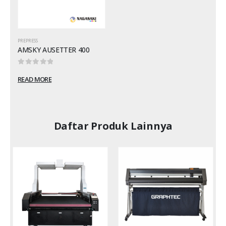
PREPRESS
AMSKY AUSETTER 400
0
out of 5
READ MORE
Daftar Produk Lainnya