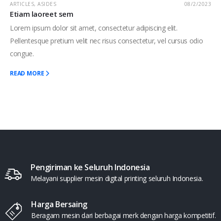
ARTICLES
,
ASIDES
08/2/2023
Etiam laoreet sem
Lorem ipsum dolor sit amet, consectetur adipiscing elit.
Pellentesque pretium velit nec risus consectetur, vel cursus odio
congue.
READ MORE
Pengiriman ke Seluruh Indonesia
Melayani supplier mesin digital printing seluruh Indonesia.
Harga Bersaing
Beragam mesin dari berbagai merk dengan harga kompetitif.