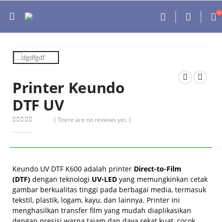
Printer Keundo
DTF UV
( There are no reviews yet. )
0
out of 5
Keundo UV DTF K600 adalah printer
Direct-to-Film
(DTF)
dengan teknologi
UV-LED
yang memungkinkan cetak
gambar berkualitas tinggi pada berbagai media, termasuk
tekstil, plastik, logam, kayu, dan lainnya. Printer ini
menghasilkan transfer film yang mudah diaplikasikan
dengan presisi warna tajam dan daya rekat kuat, cocok