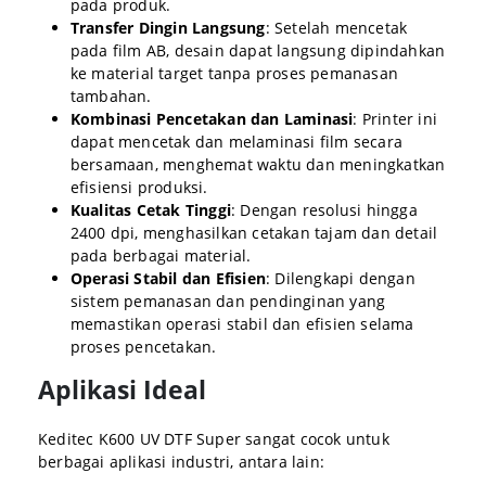
pada produk.
Transfer Dingin Langsung
:
Setelah mencetak
pada film AB, desain dapat langsung dipindahkan
ke material target tanpa proses pemanasan
tambahan.
Kombinasi Pencetakan dan Laminasi
:
Printer ini
dapat mencetak dan melaminasi film secara
bersamaan, menghemat waktu dan meningkatkan
efisiensi produksi.
Kualitas Cetak Tinggi
:
Dengan resolusi hingga
2400 dpi, menghasilkan cetakan tajam dan detail
pada berbagai material.
Operasi Stabil dan Efisien
:
Dilengkapi dengan
sistem pemanasan dan pendinginan yang
memastikan operasi stabil dan efisien selama
proses pencetakan.
Aplikasi Ideal
Keditec K600 UV DTF Super sangat cocok untuk
berbagai aplikasi industri, antara lain: