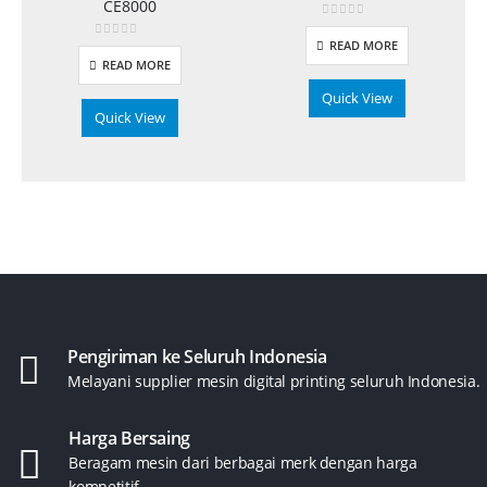
CE8000
0
out of 5
READ MORE
0
out of 5
READ MORE
Quick View
Quick View
Pengiriman ke Seluruh Indonesia
Melayani supplier mesin digital printing seluruh Indonesia.
Harga Bersaing
Beragam mesin dari berbagai merk dengan harga
kompetitif.