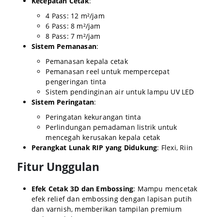
Kecepatan Cetak
:
4 Pass: 12 m²/jam
6 Pass: 8 m²/jam
8 Pass: 7 m²/jam
Sistem Pemanasan
:
Pemanasan kepala cetak
Pemanasan reel untuk mempercepat
pengeringan tinta
Sistem pendinginan air untuk lampu UV LED
Sistem Peringatan
:
Peringatan kekurangan tinta
Perlindungan pemadaman listrik untuk
mencegah kerusakan kepala cetak
Perangkat Lunak RIP yang Didukung
:
Flexi, Riin
Fitur Unggulan
Efek Cetak 3D dan Embossing
:
Mampu mencetak
efek relief dan embossing dengan lapisan putih
dan varnish, memberikan tampilan premium