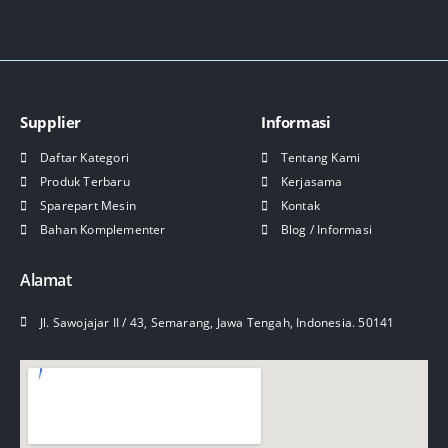
Supplier
Informasi
Daftar Kategori
Tentang Kami
Produk Terbaru
Kerjasama
Sparepart Mesin
Kontak
Bahan Komplementer
Blog / Informasi
Alamat
Jl. Sawojajar II / 43, Semarang, Jawa Tengah, Indonesia. 50141