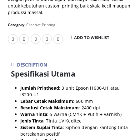
untuk kebutuhan custom printing baik skala kecil maupun
produksi massal.
Category:
Creative Printing
ADD TO WISHLIST
DESCRIPTION
Spesifikasi Utama
Jumlah Printhead
:
3 unit Epson i1600-U1 atau
i3200-U1
Lebar Cetak Maksimum
:
600 mm
Resolusi Cetak Maksimum
:
2400 dpi
Warna Tinta
:
5 warna (CMYK + Putih + Varnish)
Jenis Tinta
:
Tinta UV Keditec
Sistem Suplai Tinta
:
Siphon dengan kantong tinta
bertekanan positif