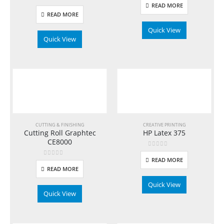
READ MORE
0
out of 5
READ MORE
Quick View
Quick View
CUTTING & FINISHING
CREATIVE PRINTING
Cutting Roll Graphtec
HP Latex 375
CE8000
0
out of 5
READ MORE
0
out of 5
READ MORE
Quick View
Quick View