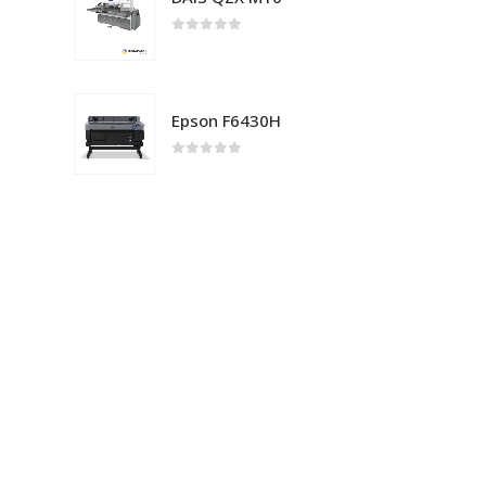
0
out of 5
Epson F6430H
0
out of 5