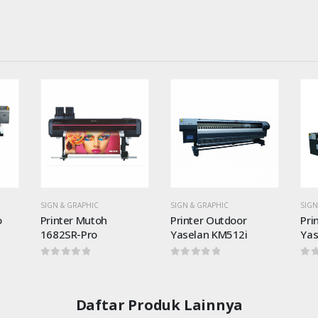
dd to
Add to
Add to
shlist
wishlist
wishlist
SIGN & GRAPHIC
SIGN & GRAPHIC
SIGN
Printer Outdoor
Printer Outdoor
Pri
Yaselan KM512i
Yaselan XJ10 KM1024i
Ben
0
out of 5
0
out of 5
0
o
Daftar Produk Lainnya