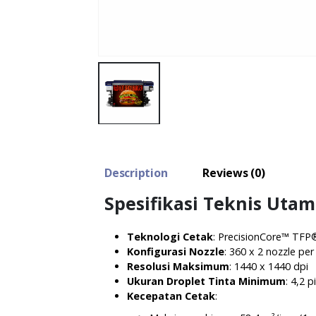
Description
Reviews (0)
Spesifikasi Teknis Uta
Teknologi Cetak
:
PrecisionCore™ TFP
Konfigurasi Nozzle
:
360 x 2 nozzle per
Resolusi Maksimum
:
1440 x 1440 dpi
Ukuran Droplet Tinta Minimum
:
4,2 pi
Kecepatan Cetak
: