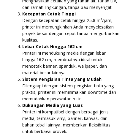
menghasilkan cetakan yang tahan air, tahan UV,
dan ramah lingkungan, tanpa bau menyengat.
Kecepatan Cetak Tinggi
Dengan kecepatan cetak hingga 25,8 m²/jam,
printer ini memungkinkan Anda menyelesaikan
proyek besar dengan cepat tanpa mengorbankan
kualitas.
Lebar Cetak Hingga 162 cm
Printer ini mendukung media dengan lebar
hingga 162 cm, membuatnya ideal untuk
mencetak banner, spanduk, wallpaper, dan
material besar lainnya.
Sistem Pengisian Tinta yang Mudah
Dilengkapi dengan sistem pengisian tinta yang
praktis, printer ini meminimalkan downtime dan
memudahkan perawatan rutin.
Dukungan Media yang Luas
Printer ini kompatibel dengan berbagai jenis
media, termasuk vinyl, banner, kanvas, dan
bahan tebal lainnya, memberikan fleksibilitas
untuk berbagai proyek.