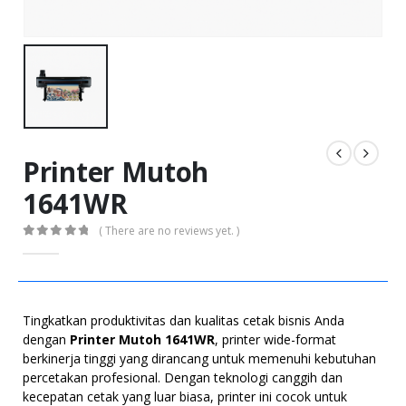
Printer Mutoh
1641WR
( There are no reviews yet. )
0
out of 5
Tingkatkan produktivitas dan kualitas cetak bisnis Anda
dengan
Printer Mutoh 1641WR
, printer wide-format
berkinerja tinggi yang dirancang untuk memenuhi kebutuhan
percetakan profesional. Dengan teknologi canggih dan
kecepatan cetak yang luar biasa, printer ini cocok untuk