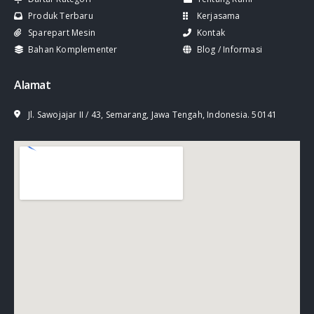
Produk Terbaru
Kerjasama
Sparepart Mesin
Kontak
Bahan Komplementer
Blog / Informasi
Alamat
Jl. Sawojajar II / 43, Semarang, Jawa Tengah, Indonesia. 50141