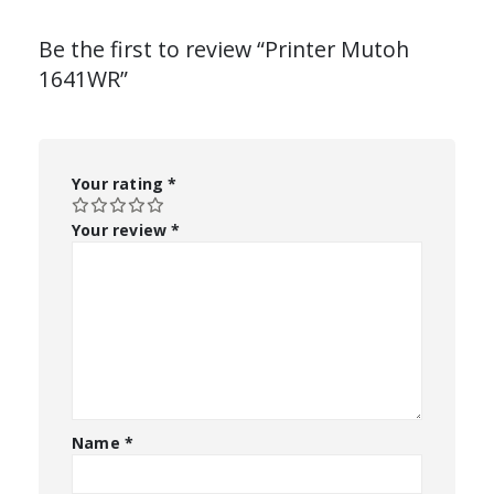
Be the first to review “Printer Mutoh
1641WR”
Your rating
*
Your review
*
Name
*