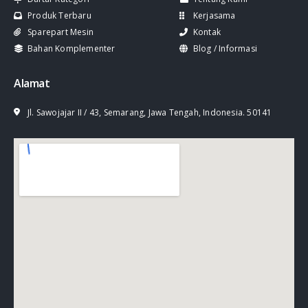
Produk Terbaru
Kerjasama
Sparepart Mesin
Kontak
Bahan Komplementer
Blog / Informasi
Alamat
Jl. Sawojajar II / 43, Semarang, Jawa Tengah, Indonesia. 50141