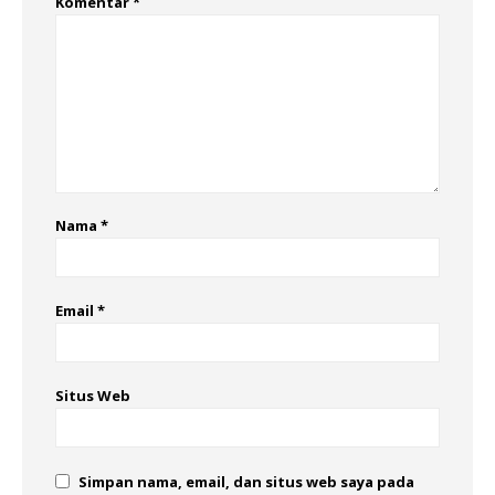
Komentar
*
Nama
*
Email
*
Situs Web
Simpan nama, email, dan situs web saya pada